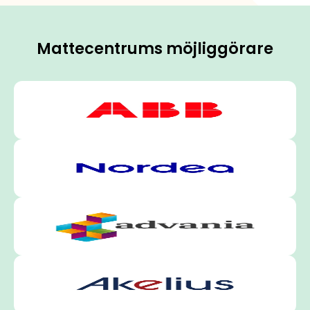
Mattecentrums möjliggörare