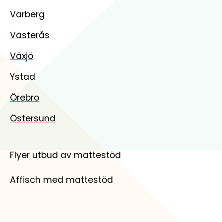
Varberg
Västerås
Växjö
Ystad
Örebro
Östersund
Flyer utbud av mattestöd
Affisch med mattestöd