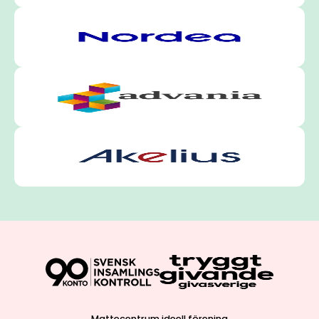
Mattecentrum ideell förening