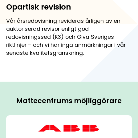
Opartisk revision
Vår årsredovisning revideras årligen av en
auktoriserad revisor enligt god
redovisningssed (K3) och Giva Sveriges
riktlinjer – och vi har inga anmärkningar i vår
senaste kvalitetsgranskning.
Mattecentrums möjliggörare