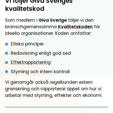
Vi följer Giva Sveriges
kvalitetskod
Som medlem i
Giva Sverige
följer vi den
branschgemensamma
Kvalitetskoden
för
ideella organisationer. Koden omfattar:
Etiska principer
Redovisning enligt god sed
Effektrapportering
Styrning och intern kontroll
Vi genomgår också regelbunden extern
granskning och rapporterar öppet om hur vi
arbetar med styrning, effekter och ekonomi.