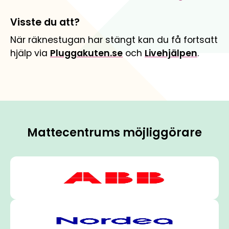
Visste du att?
När räknestugan har stängt kan du få fortsatt
hjälp via
Pluggakuten.se
och
Livehjälpen
.
Mattecentrums möjliggörare