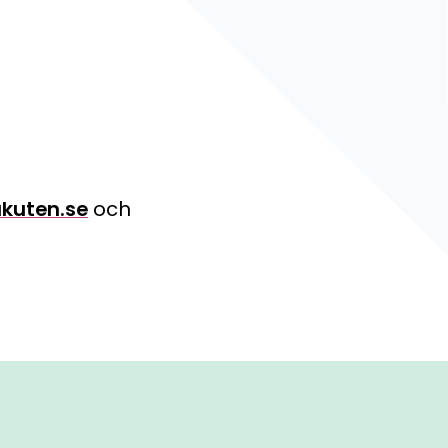
kuten.se
och