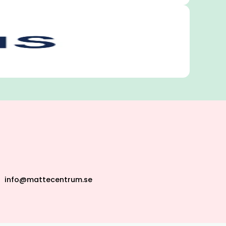
info@mattecentrum.se