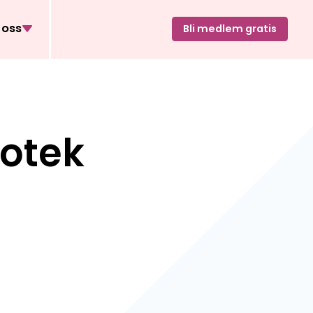
oss
Bli medlem gratis
iotek