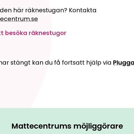
 den här räknestugan? Kontakta
ecentrum.se
tt besöka räknestugor
ar stängt kan du få fortsatt hjälp via
Plugga
Mattecentrums möjliggörare