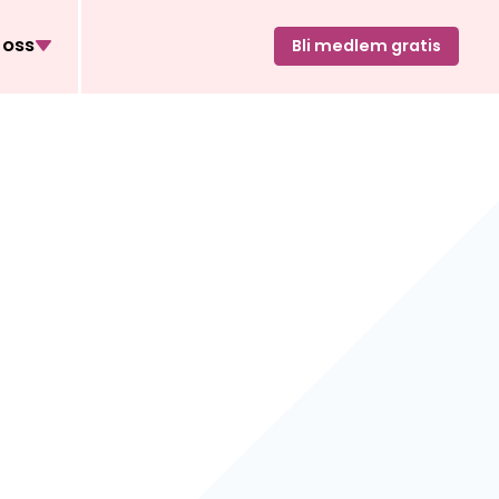
oss
Bli medlem gratis