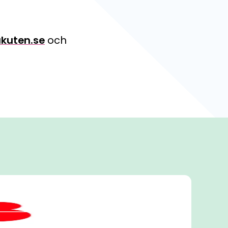
kuten.se
och