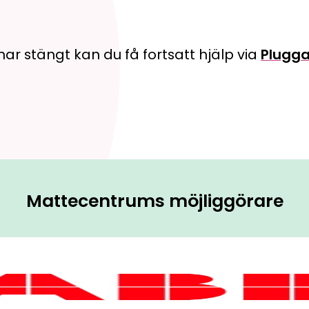
ar stängt kan du få fortsatt hjälp via
Plugga
Mattecentrums möjliggörare