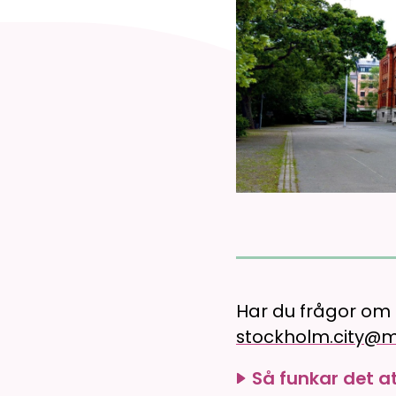
Har du frågor om
stockholm.city@
Så funkar det a