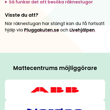
Så funkar det att besöka räknestugor
Visste du att?
När räknestugan har stängt kan du få fortsatt
hjälp via
Pluggakuten.se
och
Livehjälpen
.
Mattecentrums möjliggörare