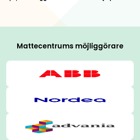
Mattecentrums möjliggörare