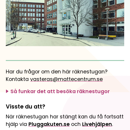
Har du frågor om den här räknestugan?
Kontakta
vasteras@mattecentrum.se
Så funkar det att besöka räknestugor
Visste du att?
När räknestugan har stängt kan du få fortsatt
hjälp via
Pluggakuten.se
och
Livehjälpen
.