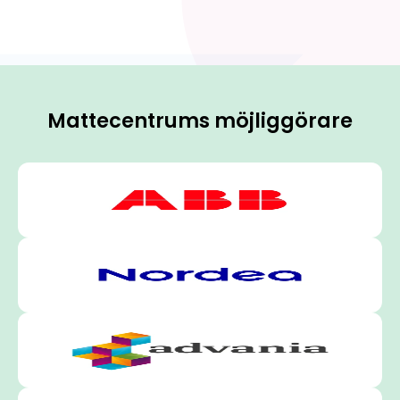
Mattecentrums möjliggörare