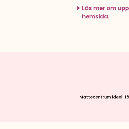
Läs mer om upp
hemsida.
Mattecentrum ideell f