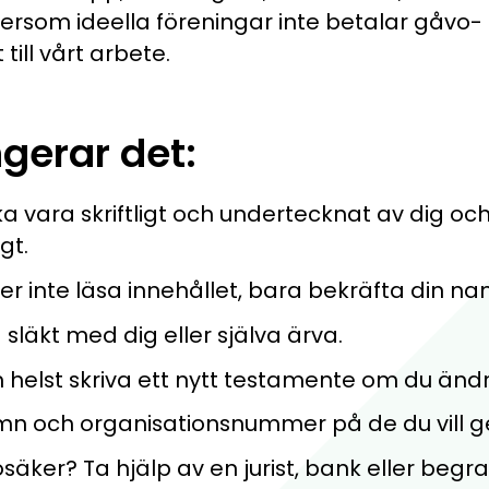
ersom ideella föreningar inte betalar gåvo- 
till vårt arbete.
ngerar det:
 vara skriftligt och undertecknat av dig och
gt.
r inte läsa innehållet, bara bekräfta din n
 släkt med dig eller själva ärva.
helst skriva ett nytt testamente om du ändr
amn och organisationsnummer på de du vill ge 
säker? Ta hjälp av en jurist, bank eller begr