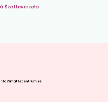
å Skatteverkets
info@mattecentrum.se