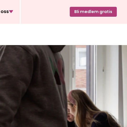
oss
Bli medlem gratis