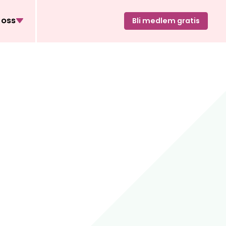
oss
Bli medlem gratis