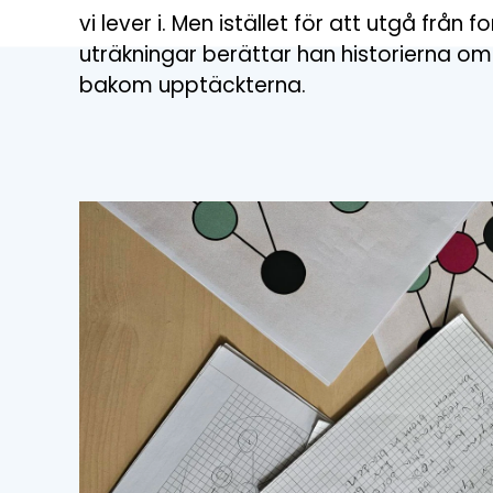
vi lever i. Men istället för att utgå från 
uträkningar berättar han historierna o
bakom upptäckterna.