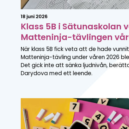
18 juni 2026
Klass 5B i Sätunaskolan 
Matteninja-tävlingen vå
När klass 5B fick veta att de hade vunn
Matteninja-tävling under våren 2026 blev
Det gick inte att sänka ljudnivån, berätt
Darydova med ett leende.