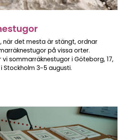
estugor
 när det mesta är stängt, ordnar
arräknestugor på vissa orter.
vi sommarräknestugor i Göteborg, 17,
i i Stockholm 3-5 augusti.