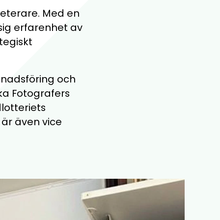
eterare. Med en
sig erfarenhet av
tegiskt
nadsföring och
ka Fotografers
lotteriets
 är även vice