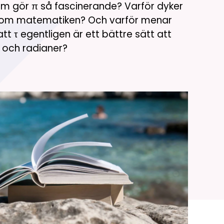
om gör π så fascinerande? Varför dyker
 inom matematiken? Och varför menar
t τ egentligen är ett bättre sätt att
ar och radianer?