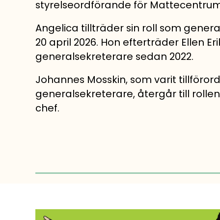
styrelseordförande för Mattecentrum
Angelica tillträder sin roll som gene
20 april 2026. Hon efterträder Ellen Er
generalsekreterare sedan 2022.
Johannes Mosskin, som varit tillföro
generalsekreterare, återgår till roll
chef.