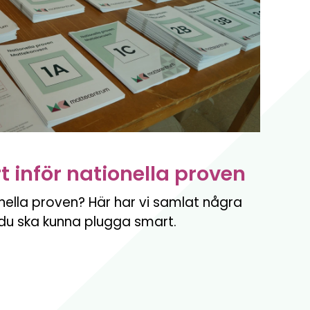
 inför nationella proven
onella proven? Här har vi samlat några
t du ska kunna plugga smart.