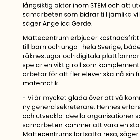
långsiktig aktör inom STEM och att u
samarbeten som bidrar till jämlika vil
säger Angelica Gerde.
Mattecentrum erbjuder kostnadsfritt
till barn och unga i hela Sverige, bå
räknestugor och digitala plattformar
spelar en viktig roll som komplement 
arbetar för att fler elever ska nå sin fu
matematik.
- Vi är mycket glada över att välko
ny generalsekreterare. Hennes erfar
och utveckla ideella organisationer
samarbeten kommer att vara en stor 
Mattecentrums fortsatta resa, säger 