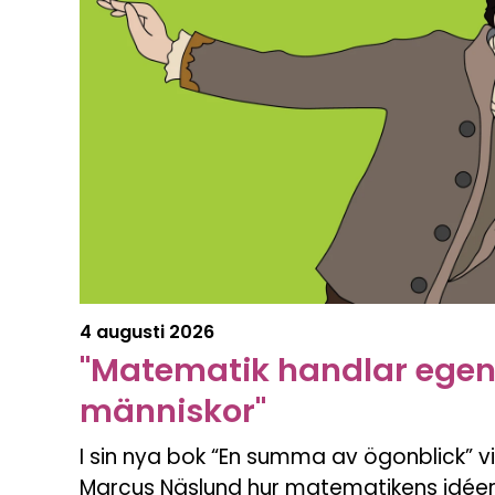
4 augusti 2026
"Matematik handlar egen
människor"
I sin nya bok “En summa av ögonblick” vi
Marcus Näslund hur matematikens idéer