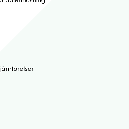
 problemlösning
 jämförelser