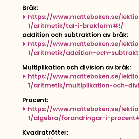
Bråk:
https://www.matteboken.se/lekti
1/aritmetik/tal-i-brakform#!/
addition och subtraktion av bråk:
https://www.matteboken.se/lekti
1/aritmetik/addition-och-subtrak
Multiplikation och division av bråk:
https://www.matteboken.se/lekti
1/aritmetik/multiplikation-och-di
Procent:
https://www.matteboken.se/lekti
1/algebra/forandringar-i-procent
Kvadratrötter: