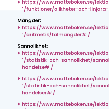
https://www.matteboken.se/lekti
1/funktioner/olikheter-och-linjara-
Mängder:
https://www.matteboken.se/lekti
1/aritmetik/talmangder#!/
Sannolikhet:
https://www.matteboken.se/lekti
1/statistik-och-sannolikhet/sanno
handelse#!/
https://www.matteboken.se/lekti
1/statistik-och-sannolikhet/sannol
handelser#!/
https://www.matteboken.se/lekti