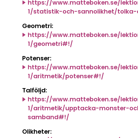
https://www.matteboken.se/lekti
1/statistik-och-sannolikhet/tolk
Geometri:
https://www.matteboken.se/lekti
1/geometri#!/
Potenser:
https://www.matteboken.se/lekti
1/aritmetik/potenser#!/
Talföljd:
https://www.matteboken.se/lekti
1/aritmetik/upptacka-monster-oc
samband#!/
Olikheter: