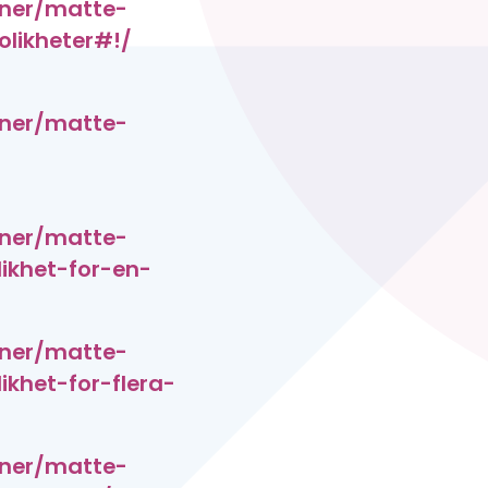
oner/matte-
olikheter#!/
oner/matte-
oner/matte-
likhet-for-en-
oner/matte-
ikhet-for-flera-
oner/matte-