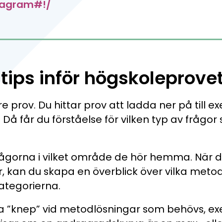
diagram#!/
tips inför högskoleprovet
 prov. Du hittar prov att ladda ner på till e
. Då får du förståelse för vilken typ av frågo
ågorna i vilket område de hör hemma. När du
r, kan du skapa en överblick över vilka met
kategorierna.
ka ”knep” vid metodlösningar som behövs, ex