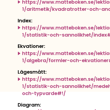
https://www.matteboken.se/lekti
1/aritmetik/kvadratrotter-och-an
Index:
https://www.matteboken.se/lekti
1/statistik-och-sannolikhet/index
Ekvationer:
https://www.matteboken.se/lekti
1/algebra/formler-och-ekvationer
Lägesmått:
https://www.matteboken.se/lekti
1/statistik-och-sannolikhet/med
och-typvarde#!/
Diagram: