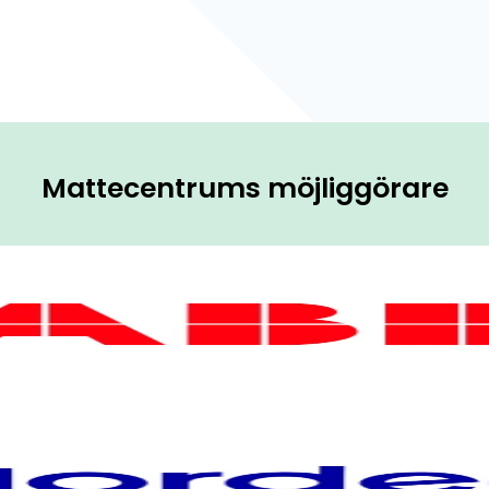
Mattecentrums möjliggörare