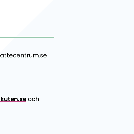
attecentrum.se
kuten.se
och