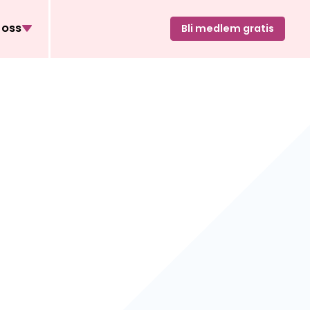
oss
Bli medlem gratis