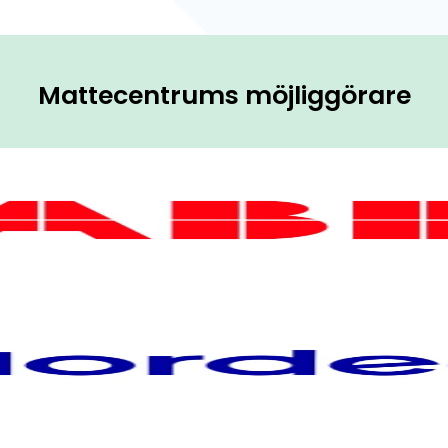
Mattecentrums möjliggörare