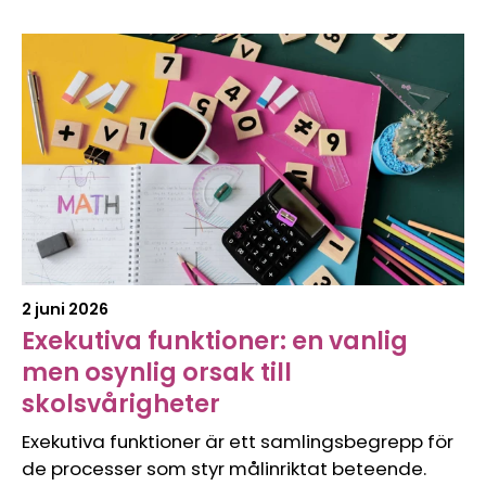
2 juni 2026
Exekutiva funktioner: en vanlig
men osynlig orsak till
skolsvårigheter
Exekutiva funktioner är ett samlingsbegrepp för
de processer som styr målinriktat beteende.