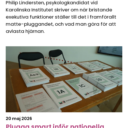
Philip Lindersten, psykologkandidat vid
Karolinska Institutet skriver om när bristande
exekutiva funktioner ställer till det i framförallt
matte-pluggandet, och vad man göra för att
avlasta hjärnan.
20 maj 2026
Plugga smart inför nationella