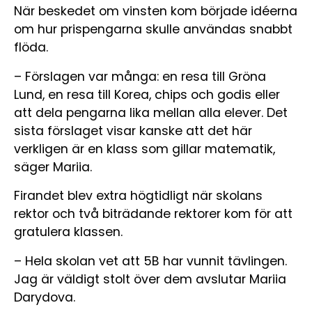
När beskedet om vinsten kom började idéerna
om hur prispengarna skulle användas snabbt
flöda.
– Förslagen var många: en resa till Gröna
Lund, en resa till Korea, chips och godis eller
att dela pengarna lika mellan alla elever. Det
sista förslaget visar kanske att det här
verkligen är en klass som gillar matematik,
säger Mariia.
Firandet blev extra högtidligt när skolans
rektor och två biträdande rektorer kom för att
gratulera klassen.
– Hela skolan vet att 5B har vunnit tävlingen.
Jag är väldigt stolt över dem avslutar Mariia
Darydova.