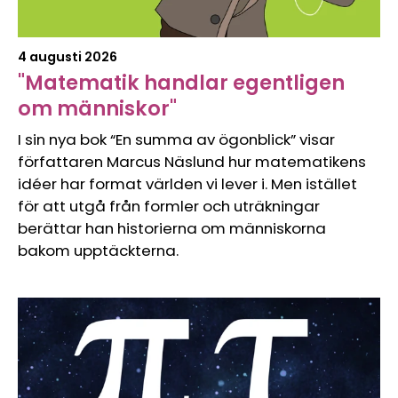
4 augusti 2026
"Matematik handlar egentligen
om människor"
I sin nya bok “En summa av ögonblick” visar
författaren Marcus Näslund hur matematikens
idéer har format världen vi lever i. Men istället
för att utgå från formler och uträkningar
berättar han historierna om människorna
bakom upptäckterna.