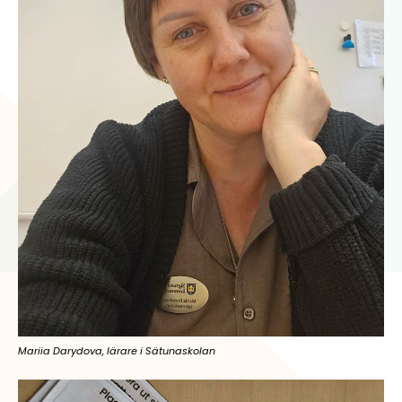
Mariia Darydova, lärare i Sätunaskolan