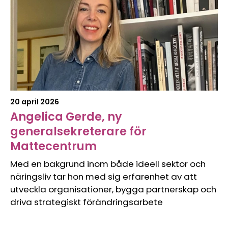
20 april 2026
Angelica Gerde, ny
generalsekreterare för
Mattecentrum
Med en bakgrund inom både ideell sektor och
näringsliv tar hon med sig erfarenhet av att
utveckla organisationer, bygga partnerskap och
driva strategiskt förändringsarbete