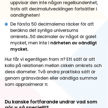
uppvisar den inte någon regelbundenhet,
trots att decimalutvecklingen fortsätter i
oändligheten!
De första 50 decimalerna räcker för att
beräkna det synliga universums
omkrets...50 decimaler av något är galet
mycket, men inte i
närheten av oändligt
mycket.
Hur får vi egentligen fram π? Ett sätt är att
kolla på relationen mellan cirkeln omkrets och
dess diameter. Två andra praktiska sätt är
genom gränsvärden eller oändliga summor
som approximerar π.
Du kanske fortfarande undrar vad som
gör π så speciellt?