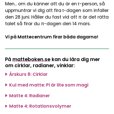
Men... om du känner att du är en τ-person, så
uppmuntrar vi dig att fira τ-dagen som infaller
den 28 juni. Håller du fast vid att π är det rätta
talet så firar du π-dagen den 14 mars.
Vi på Mattecentrum firar båda dagarna!
På
matteboken.se
kan du lära dig mer
om cirklar, radianer, vinklar:
Årskurs 8: Cirklar
Kul med matte: Pi är lite som magi
Matte 4: Radianer
Matte 4: Rotationsvolymer