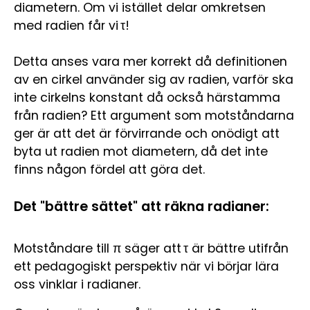
diametern. Om vi istället delar omkretsen
med radien får vi τ!
Detta anses vara mer korrekt då definitionen
av en cirkel använder sig av radien, varför ska
inte cirkelns konstant då också härstamma
från radien? Ett argument som motståndarna
ger är att det är förvirrande och onödigt att
byta ut radien mot diametern, då det inte
finns någon fördel att göra det.
Det "bättre sättet" att räkna radianer:
Motståndare till π säger att τ är bättre utifrån
ett pedagogiskt perspektiv när vi börjar lära
oss vinklar i radianer.