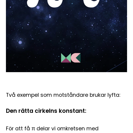
Två exempel som motståndare brukar lyfta:
Den rätta cirkelns konstant:
För att få π delar vi omkretsen med