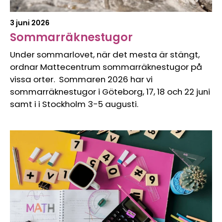
3 juni 2026
Sommarräknestugor
Under sommarlovet, när det mesta är stängt,
ordnar Mattecentrum sommarräknestugor på
vissa orter. Sommaren 2026 har vi
sommarräknestugor i Göteborg, 17, 18 och 22 juni
samt i i Stockholm 3-5 augusti.