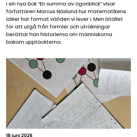
I sin nya bok “En summa av ögonblick” visar
författaren Marcus Näslund hur matematikens
idéer har format världen vi lever i. Men istället
för att utgå från formler och uträkningar
berättar han historierna om människorna
bakom upptäckterna.
18 juni 2026