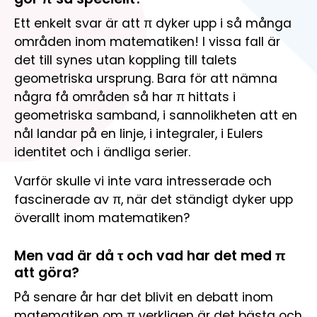
Ett enkelt svar är att π dyker upp i så många
områden inom matematiken! I vissa fall är
det till synes utan koppling till talets
geometriska ursprung. Bara för att nämna
några få områden så har π hittats i
geometriska samband, i sannolikheten att en
nål landar på en linje, i integraler, i Eulers
identitet och i ändliga serier.
Varför skulle vi inte vara intresserade och
fascinerade av π, när det ständigt dyker upp
överallt inom matematiken?
Men vad är då τ och vad har det med π
att göra?
På senare år har det blivit en debatt inom
matematiken om π verkligen är det bästa och