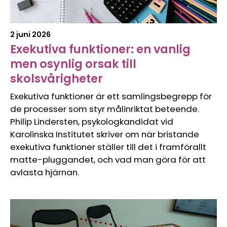
2 juni 2026
Exekutiva funktioner: en vanlig
men osynlig orsak till
skolsvårigheter
Exekutiva funktioner är ett samlingsbegrepp för
de processer som styr målinriktat beteende.
Philip Lindersten, psykologkandidat vid
Karolinska Institutet skriver om när bristande
exekutiva funktioner ställer till det i framförallt
matte-pluggandet, och vad man göra för att
avlasta hjärnan.