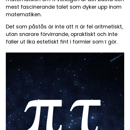
mest fascinerande talet som dyker upp inom
matematiken.
Det som påstås är inte att π är fel aritmetiskt,
utan snarare förvirrande, opraktiskt och inte
faller ut lika estetiskt fint i formler som τ gör.